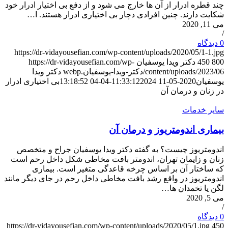
چند قطره ادرار از آن ها خارج می شود و از دفع بی اختیار ادرار خود
شکایت دارند. چنین افرادی دچار بی اختیاری ادرار هستند. ا…
می 11, 2020
/
0 دیدگاه‌
https://dr-vidayousefian.com/wp-content/uploads/2020/05/1-1.jpg
800
450
دکتر ویدا یوسفیان
https://dr-vidayousefian.com/wp-
content/uploads/2023/06/دکتر-ویدا-یوسفیان.webp
دکتر ویدا
یوسفیان
2020-05-11 11:33:12
2024-04-04 13:18:52
بی اختیاری ادرار
در زنان و درمان آن
سایر خدمات
بیماری اندومتریوز و درمان آن
اندومتریوز چیست؟ به گفته دکتر ویدا یوسفیان جراح و متخصص
زنان و زایمان تهران، اندومتر بافت مخاطی شکل داخل رحم است
که ساختار آن بر اساس چرخه قاعدگی متغیر است. بیماری
اندومتریوز در واقع رشد بافت مخاطی داخل رحم در جای دیگر مانند
لگن یا تخمدان ها…
می 5, 2020
/
0 دیدگاه‌
https://dr-vidayousefian.com/wp-content/uploads/2020/05/1.jpg
450