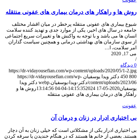
روش ها و راهکار های درمان بیماری های عفونی منتقله
شیوع بیماری های عفونی منتقله پرخطر در میان اقشار مختلف
جامعه در سال های اخیر، یکی از موارد جدی و تهدید کننده سلامت
انسان ها می باشد و با توجه به واکنش ها و تغییرات سریع اجتماعی
از سوی سازمان های بهداشتی درمانی و همچنین سیاست گذاران
امر سلامت، ا…
می 17, 2020
/
0 دیدگاه‌
https://dr-vidayousefian.com/wp-content/uploads/2020/05/1-2.jpg
800
450
دکتر ویدا یوسفیان
https://dr-vidayousefian.com/wp-
content/uploads/2023/06/دکتر-ویدا-یوسفیان.webp
دکتر ویدا
یوسفیان
2020-05-17 14:15:35
2024-04-04 13:14:56
روش ها و
راهکار های درمان بیماری های عفونی منتقله
عفونت
بی اختیاری ادرار در زنان و درمان آن
بی اختیاری ادرار یکی از مشکلاتی است که خیلی زنان به آن دچار
هستند. بعضی از خانم ها هستند که در هنگام خندیدن یا سرفه کردن