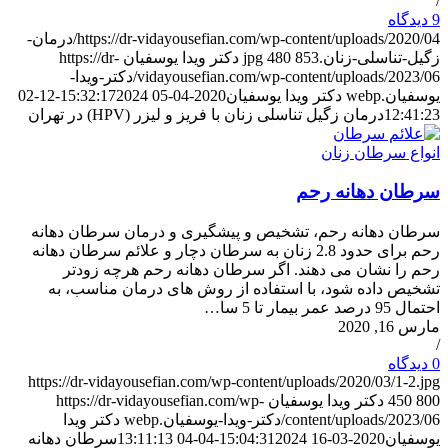
/
9 دیدگاه‌
https://dr-vidayousefian.com/wp-content/uploads/2020/04/درمان-
زگیل-تناسلی-زنان.jpg
853
480
دکتر ویدا یوسفیان
https://dr-
vidayousefian.com/wp-content/uploads/2023/06/دکتر-ویدا-
یوسفیان.webp
دکتر ویدا یوسفیان
2020-04-05 15:32:17
2024-12-02
12:41:23
درمان زگیل تناسلی زنان با فریز و لیزر (HPV) در تهران
انواع سرطان زنان
سرطان دهانه رحم
سرطان دهانه رحم، تشخیص و پیشگیری و درمان سرطان دهانه
رحم برای حدود 2.8 زنان به سرطان دچار و علائم سرطان دهانه
رحم را نشان می دهند. اگر سرطان دهانه رحم هرچه زودتر
تشخیص داده شود، با استفاده از روش های درمان مناسب، به
احتمال 95 درصد عمر بیمار تا 5 سا…
مارس 16, 2020
/
0 دیدگاه‌
https://dr-vidayousefian.com/wp-content/uploads/2020/03/1-2.jpg
800
450
دکتر ویدا یوسفیان
https://dr-vidayousefian.com/wp-
content/uploads/2023/06/دکتر-ویدا-یوسفیان.webp
دکتر ویدا
یوسفیان
2020-03-16 15:04:31
2024-04-04 13:11:13
سرطان دهانه