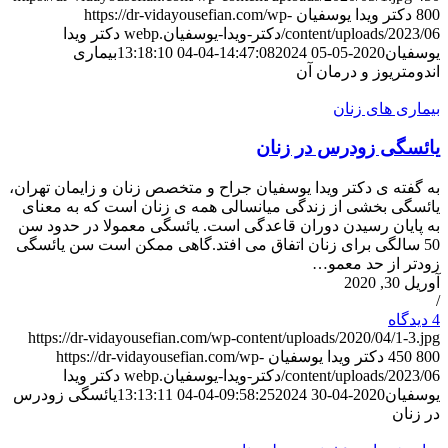
800
دکتر ویدا یوسفیان
https://dr-vidayousefian.com/wp-
content/uploads/2023/06/دکتر-ویدا-یوسفیان.webp
دکتر ویدا
یوسفیان
2020-05-05 14:47:08
2024-04-04 13:18:10
بیماری
اندومتریوز و درمان آن
بیماری های زنان
یائسگی زودرس در زنان
به گفته ی دکتر ویدا یوسفیان جراح و متخصص زنان و زایمان تهران،
یائسگی بخشی از زندگی میانسالی همه ی زنان است که به معنای
به پایان رسیدن دوران قاعدگی است. یائسگی معمولا در حدود سن
50 سالگی برای زنان اتفاق می افتد.گاهی ممکن است سن یائسگی
زودتر از حد معمو…
آوریل 30, 2020
/
4 دیدگاه‌
https://dr-vidayousefian.com/wp-content/uploads/2020/04/1-3.jpg
800
450
دکتر ویدا یوسفیان
https://dr-vidayousefian.com/wp-
content/uploads/2023/06/دکتر-ویدا-یوسفیان.webp
دکتر ویدا
یوسفیان
2020-04-30 09:58:25
2024-04-04 13:13:11
یائسگی زودرس
در زنان