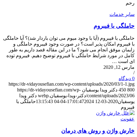
رحم
سایر خدمات
حاملگی با فیبروم
حاملگی با فیبروم (آیا با وجود میوم می توان باردار شد)؟ آیا حاملگی
با فیبروم امکان پذیر است؟ در صورت وجود فیبروم حاملگی و
زایمان موفق انجام می شود؟ ما در این مقاله قصد داریم به طور
کامل در مورد شرایط حاملگی با فیبروم توضیح دهیم. فیبروم توده
ای است …
مارس 12, 2020
/
0 دیدگاه‌
https://dr-vidayousefian.com/wp-content/uploads/2020/03/1-1.jpg
800
450
دکتر ویدا یوسفیان
https://dr-vidayousefian.com/wp-
content/uploads/2023/06/دکتر-ویدا-یوسفیان.webp
دکتر ویدا
یوسفیان
2020-03-12 17:01:47
2024-04-04 13:15:43
حاملگی با
فیبروم
عفونت
خارش واژن و روش های درمان