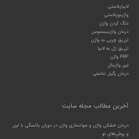
لابیاپلاستی
واژینوپلاستی
تنگ کردن واژن
درمان واژینیسموس
تزریق چربی به واژن
تزریق ژل به لابیا
PRP واژن
لیزر واژینال
درمان زگیل تناسلی
آخرین مطالب مجله سایت
درمان خشکی واژن و جوانسازی واژن در دوران یائسگی با لیزر
و روش‌های نو