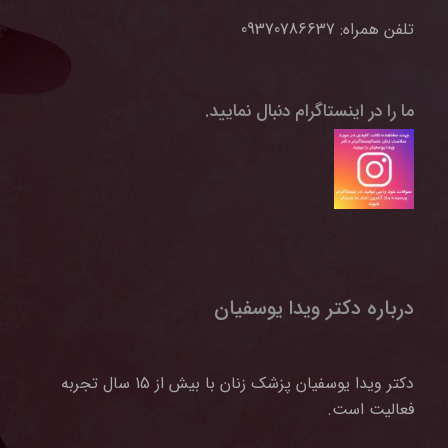
تلفن همراه:
09370786637
ما را در اینستاگرام دنبال نمایید.
درباره دکتر ویدا یوسفیان
دکتر ویدا یوسفیان پزشک زنان با بیش از 15 سال تجربه
فعالیت است.