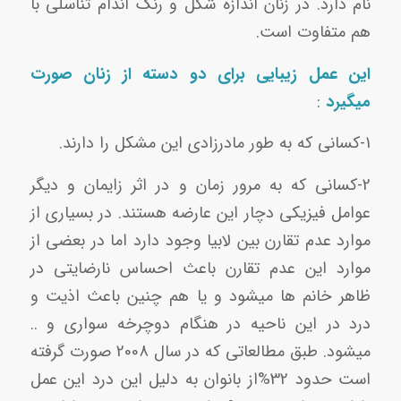
نام دارد. در زنان اندازه شکل و رنگ اندام تناسلی با
هم متفاوت است.
این عمل زیبایی برای دو دسته از زنان صورت
میگیرد
:
1-کسانی که به طور مادرزادی این مشکل را دارند.
2-کسانی که به مرور زمان و در اثر زایمان و دیگر
عوامل فیزیکی دچار این عارضه هستند. در بسیاری از
موارد عدم تقارن بین لابیا وجود دارد اما در بعضی از
موارد این عدم تقارن باعث احساس نارضایتی در
ظاهر خانم ها میشود و یا هم چنین باعث اذیت و
درد در این ناحیه در هنگام دوچرخه سواری و ..
میشود. طبق مطالعاتی که در سال 2008 صورت گرفته
است حدود 32%از بانوان به دلیل این درد این عمل