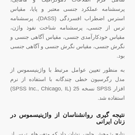
پرسشنامه عملکرد جنسی معتبر و پایا، مقیاس
استرس اضطراب افسردگی (DASS)، پرسشنامه
ترس از جنسی، پرسشنامه شناخت نفوذ واژن،
مقیاس خودکارآمدی جنسی، مقیاس آگاهی جنسی و
نگرش جنسی، مقیاس نگرش جنسی و آگاهی جنسی
بود.
به منظور تعیین عوامل مرتبط با واژینیسموس از
مدل رگرسیون خطی چندگانه با استفاده از نرم
افزار SPSS نسخه 25 (SPSS Inc., Chicago, IL)
استفاده شد.
نتیجه ‌گیری روانشناسان از واژینیسموس در
زنان ایرانی
نتایج پژوهش حاضر نشان داد که متغیرهای ترس از