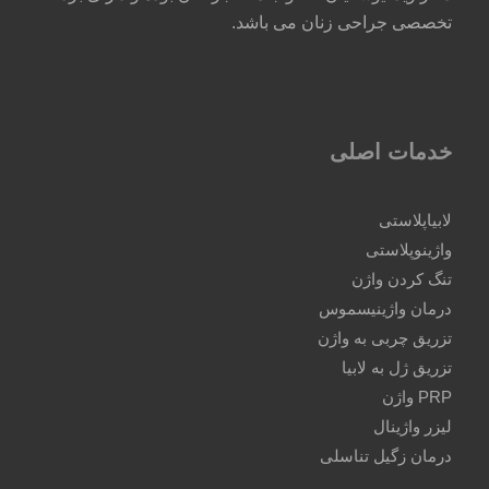
تخصصی جراحی زنان می باشد.
خدمات اصلی
لابیاپلاستی
واژینوپلاستی
تنگ کردن واژن
درمان واژینیسموس
تزریق چربی به واژن
تزریق ژل به لابیا
PRP واژن
لیزر واژینال
درمان زگیل تناسلی