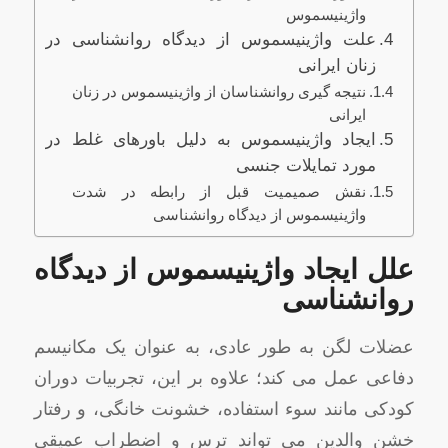
واژینیسموس
علت واژینیسموس از دیدگاه روانشناسی در
زنان ایرانی
نتیجه ‌گیری روانشناسان از واژینیسموس در زنان
ایرانی
ایجاد واژینیسموس به دلیل باورهای غلط در
مورد تمایلات جنسی
نقش صمیمیت قبل از رابطه در شدت
واژینیسموس از دیدگاه روانشناسی
علل ایجاد واژینیسموس از دیدگاه
روانشناسی
عضلات لگن به طور عادی، به عنوان یک مکانیسم
دفاعی عمل می کند؛ علاوه بر این، تجربیات دوران
کودکی مانند سوء استفاده، خشونت خانگی، و رفتار
خشن والدین می تواند ترس و اضطراب عمیقی