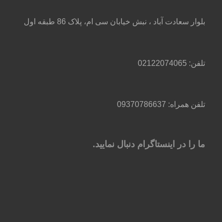
بلوار سعادت آباد ، نبش خیابان سی ام، پلاک 86 طبقه اول
تلفن:
02122074065
تلفن همراه:
09370786637
ما را در اینستاگرام دنبال نمایید.