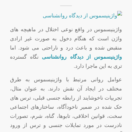
واژینیسموس در واقع نوعی اختلال در ماهیچه های
واژن است که هنگام دخول به صورت غیر ارادی
منقبض شده و باعث درد و ناراحتی می شود. اما
واژینیسموس از دیدگاه روانشناسی
نگاه گسترده
تری به این ماجرا دارد.
عوامل روانی مرتبط با واژینیسموس به طرق
مختلف در ایجاد آن نقش دارند. به عنوان مثال،
تجربیات ناخوشایند از رابطه جنسی قبلی، ترس های
حک شده در ضمیر ناخودآگاه، ساختارهای اجتماعی
سخت، قوانین اخلاقی، تابوها، گناه، شرم، تصورات
نادرست در مورد تمایلات جنسی و ترس از ورود