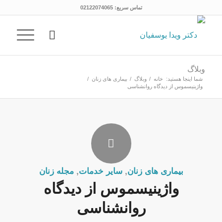
تماس سریع:
02122074065
وبلاگ
شما اینجا هستید:
خانه
/
وبلاگ
/
بیماری های زنان
/
واژینیسموس از دیدگاه روانشناسی
بیماری های زنان
,
سایر خدمات
,
مجله زنان
واژینیسموس از دیدگاه
روانشناسی