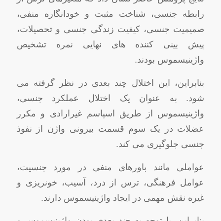
رابطه جنسی، شناخت مثبت و خودانگاره منفی،
صمیمیت جنسی، کیفیت زندگی جنسی و تحصیلات،
پیش‌ بینی‌ کننده‌ های نهایی نمره تشخیص
واژینیسموس بودند.
بنابراین، این اختلال چند بعدی در نظر گرفته می
شود. به عنوان یک اختلال عملکرد جنسی،
واژینیسموس از طریق اسپاسم غیرارادی و مکرر
عضلات در یک سوم قسمت بیرونی واژن از نفوذ
جنسی جلوگیری می کند.
عواملی مانند باورهای منفی در مورد جنسیت،
عوامل فرهنگی، ترس از درد، آسیب، خونریزی و
غیره نقش مهمی در ایجاد واژینیسموس دارند.
بنابراین، با توجه به چند بعدی بودن واژینیسموس و