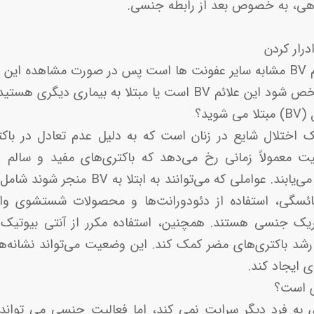
اهی، به خصوص بعد از رابطه جنسی.
رار کردن
بهتر است بدانید که علائم BV مشابه سایر عفونت ها است پس در صورت مشاهده
ست یا مبتلا به بیماری دیگری هستید.
وید؟
نوز باکتریال (BV) یک اختلال شایع در زنان است که به دلیل عدم تعادل د
ت معمولاً زمانی رخ می‌دهد که باکتری‌های مفید و سالم 
باکتری‌های مضر افزایش می‌یابند. عواملی که می
 یائسگی، استفاده از دئودورانت‌ها و محصولات شستشوی و
ک جنسی هستند. همچنین، استفاده مکرر از آنتی بیوتیک ‌ها
ه رشد باکتری‌های مضر کمک کند. این وضعیت می‌تواند نشانه‌ه
 ایجاد کند.
ری است؟
ردی به فرد دیگر سرایت نمی کند، اما فعالیت جنسی می تواند 