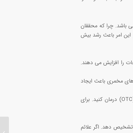
ی باشد. چرا که محققان
 این امر باعث رشد بیش
ات را افزایش می دهند.
را عفونت های مخمری باعث ایجاد
-درمان بدون نسخه: شما می توانید عفونت های قارچی را با داروهای بدون نسخه (OTC) درمان کنید. برای
ا تشخیص دهد. اگر علائم
عمل سرک