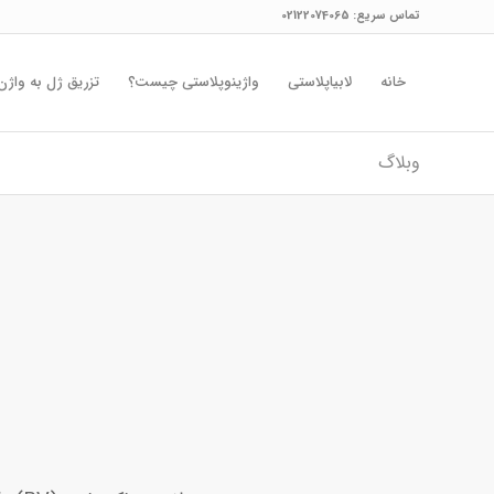
تماس سریع:
02122074065
خانه
لابیاپلاستی
واژینوپلاستی چیست؟
تزریق ژل به واژن
وبلاگ