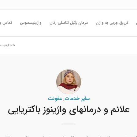
تزریق چربی به واژن
درمان زگیل تناسلی زنان
واژینیسموس
تماس با
شما اینجا ه
سایر خدمات
,
عفونت
علائم و درمانهای واژینوز باکتریایی