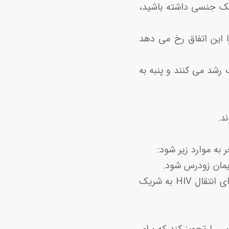
یک جنسی داشته باشید،
 این اتفاق رخ می دهد
 رشد می کنند و پنبه به
 به موارد زیر شود:
-عفونت های مقاربتی: اگر HIV دارید و مبتلا به BV هستید، در معرض خطر بیشتری برای انتقال HIV به شریک