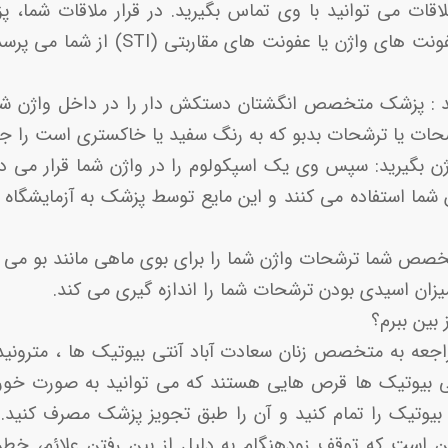
ار ملاقات می توانید با وی تماس بگیرید. در قرار ملاقات شم
سابقه پزشکی از جمله عفونت های واژن یا عفو
ید : پزشک متخصص انگشتان دستکش دار را در داخل واژن شما 
شحات یا ترشحات بدبو که به رنگ سفید یا خاکستری است را ج
ژن بگیرید: سپس وی یک اسپکولوم را در واژن شما قرار می 
ن شما استفاده می کنند و این مایع توسط پزشک به آزمایشگاه 
عه به متخصص زنان سعادت آباد آنتی بیوتیک ها ، مترونیداز
نتی بیوتیک ها قرص هایی هستند که می توانید به صورت خورا
 بیوتیک را تمام کنید و آن را طبق تجویز پزشک مصرف کنید.