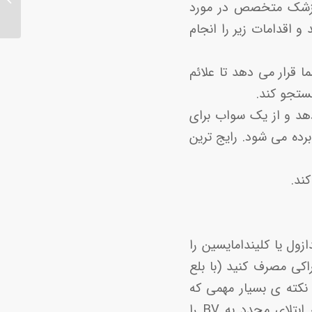
ا، پزشک متخصص در مورد
عوارض 
نت های مقاربتی (STI) از شما می پرسد و اقدامات زیر را انجام
قرار می دهد تا علائم
ستجو کند.
دهد و از یک سواب برای
برده می شود. رایج ترین
ول یا کلیندامایسین را
کی مصرف کنید (با بلع
 نکته ی بسیار مهمی که
باید به آن توجه کنید این است که توقف زودهنگام به دلیل از بین رفتن علائم، خطر ابتلای مجدد به BV را