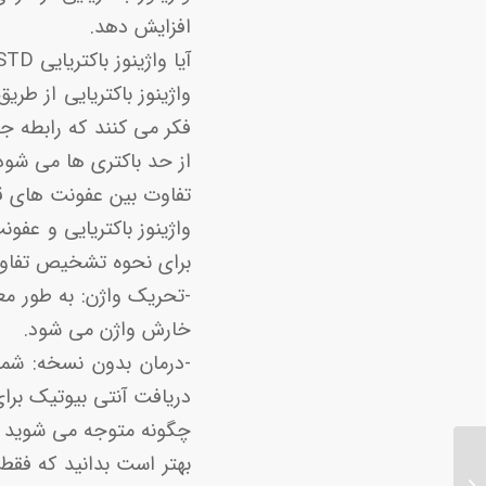
افزایش دهد.
آیا واژینوز باکتریایی STD یا STI است؟
واژینوز باکتریایی از ط
فکر می کنند که رابطه ج
از حد باکتری ها می شود
تفاوت بین عفونت های قا
واژینوز باکتریایی و عف
برای نحوه تشخیص تفاوت ا
خارش واژن می شود.
دریافت آنتی بیوتیک برای BV باید به متخصص زنان و زایمان شهرک غرب مراجعه 
چگونه متوجه می شوید که BV دار
بهتر است بدانید که فقط
بعد از زایمان چه جراحی
های زیبایی می توان انجام