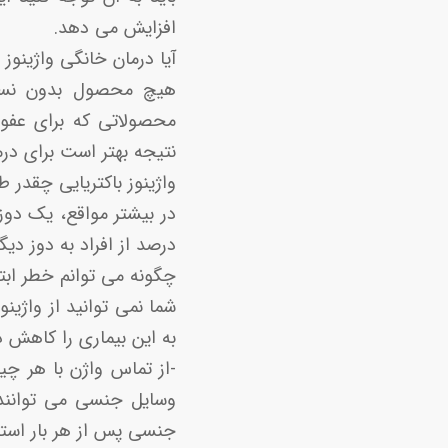
افزایش می دهد.
آیا درمان خانگی واژینوز 
نتیجه بهتر است برای درم
واژینوز باکتریایی چقدر
درصد از افراد به دوز دیگر
چگونه می توانم خطر ابتلا به BV را کا
شما نمی توانید از واژینو
به این بیماری را کاهش 
-از تماس واژن با هر چ
وسایل جنسی می توانند 
جنسی پس از هر بار استفا