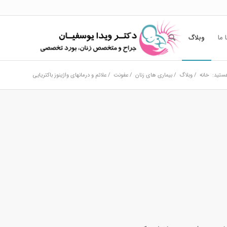
 ما
وبلاگ
ستید:
خانه
/
وبلاگ
/
بیماری های زنان
/
عفونت
/
علائم و درمانهای واژینوز باکتریایی