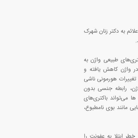
 این علائم به دکتر زنان شهرک
ر باکتری‌های طبیعی واژن به
در واژن کاهش یافته و
‌توانند به ابتلا به BV منجر شوند شامل تغییرات هورمونی ناشی
اژن، رابطه جنسی بدون
 می‌تواند باکتری‌های
ایی مانند بوی نامطبوع،
خطر ابتلا به عفونت را