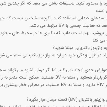
 را محدود کنید. تحقیقات نشان می دهد که اگر چندین شر
یا سدهای دندانی استفاده کنید. اگرچه مشخص نیست که چرا
لیت جنسی با BV مرتبط می باشد.
ی بپوشید. بهتر است بدانید که باکتری ها در محیط های مرطوب
می کند.
ه واژینوز باکتریایی مبتلا شوید؟
ً عوارض جدی ایجاد نمی کند. اما اگر درمان نشود می تواند منجر
ا به BV هستید، ممکن است منجر به زایمان زودرس شود.
ال (BV) تحت درمان قرار بگیرم؟