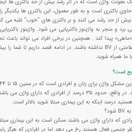
نوز باکتریایی (BV) یک عفونت واژن است که در اثر رشد بیش از حد باکتری ه
حاوی باکتری است و به طور معمول، این باکتری ها یکدیگر را
 بیش از حد رشد می کنند و بر باکتری های “خوب” غلبه می کنن
می برد و منجر به واژینوز باکتریایی می شود. واژینوز باکتر
ماهی» پیدا کند . همچنین در برخی افراد می تواند باعث ت
دیگر ممکن است هیچ علامتی از BV نداشته باشند. در ادامه قصد داریم تا 
ا ما همراه شوید.
ایع است؟
ستید درصد اینکه به این بیماری مبتلا شوید بالاتر است.
ود؟
ادی که دارای واژن می باشند ممکن است به این بیماری مبتلا 
ز نظر جنسی فعال هستند رخ می دهد اما در افرادی که هرگز را