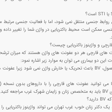
ریق روابط جنسی منتقل نمی شود، اما با فعالیت جنسی مرتبط م
نسی ممکن است محیط باکتریایی در واژن شما را تغییر داده و
.
رچی و واژینوز باکتریایی چیست؟
ونت های قارچی هر دو عفونت های واژن هستند که میزان ترشح
ین دو بیماری می توان به موارد زیر اشاره نمود:
-تحریک واژن: به طور معمول، BV باعث تحریک یا خارش واژن نمی شود زی
کنید.
ید؟
 یک دکتر زنان خوب غرب تهران می تواند واژینوز باکتریایی ر