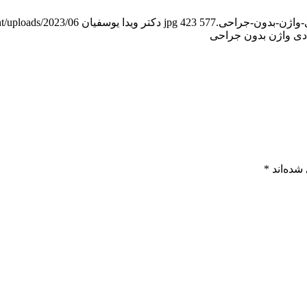
577
423
دکتر ویدا یوسفیان
p-content/uploads/2023/06
ی واژن بدون جراحی
شده‌اند
*