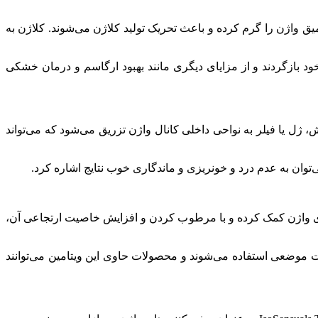
های عمیق واژن را گرم کرده و باعث تحریک تولید کلاژن می‌شوند. کلاژن به
ود بازگردند و از مزایای دیگری مانند بهبود ارگاسم و درمان خشکی
ژل یا فیلر به نواحی داخلی کانال واژن تزریق می‌شود که می‌تواند
توان به عدم درد و خونریزی و ماندگاری خوب نتایج اشاره کرد.
بود سلامت بافت‌های واژن کمک کرده و با مرطوب کردن و افزایش خاصیت ارتجاعی آن،
ز خشکی و تحریکات ناشی از کمبود استروژن جلوگیری می‌کند. قرص‌های ویتامین E معمولاً به صورت موضعی استفاده می‌شوند و محصولات حاوی این ویتامین می‌توانند