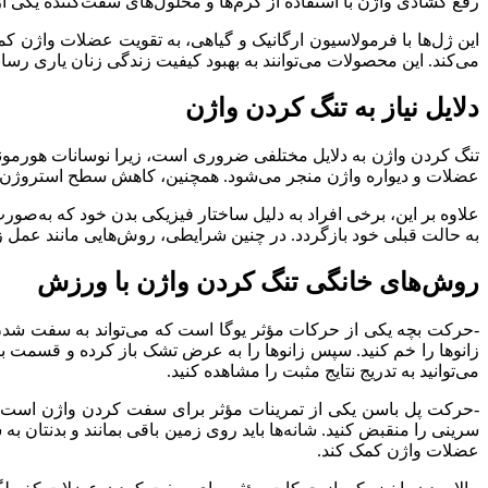
رفع گشادی واژن با استفاده از کرم‌ها و محلول‌های سفت‌کننده یکی از روش‌های متداول است. محصولات م
این ژل‌ها با فرمولاسیون ارگانیک و گیاهی، به تقویت عضلات واژن 
می‌کند. این محصولات می‌توانند به بهبود کیفیت زندگی زنان یاری رسانن
دلایل نیاز به تنگ کردن واژن
تنگ کردن واژن به دلایل مختلفی ضروری است، زیرا نوسانات هورمونی
عضلات و دیواره واژن منجر می‌شود. همچنین، کاهش سطح استروژن به وی
علاوه بر این، برخی افراد به دلیل ساختار فیزیکی بدن خود که به‌صو
به حالت قبلی خود بازگردد. در چنین شرایطی، روش‌هایی مانند عمل زیب
روش‌های خانگی تنگ کردن واژن با ورزش
-حرکت بچه یکی از حرکات مؤثر یوگا است که می‌تواند به سفت شدن
می‌توانید به تدریج نتایج مثبت را مشاهده کنید.
-حرکت پل باسن یکی از تمرینات مؤثر برای سفت کردن واژن است. بر
عضلات واژن کمک کند.