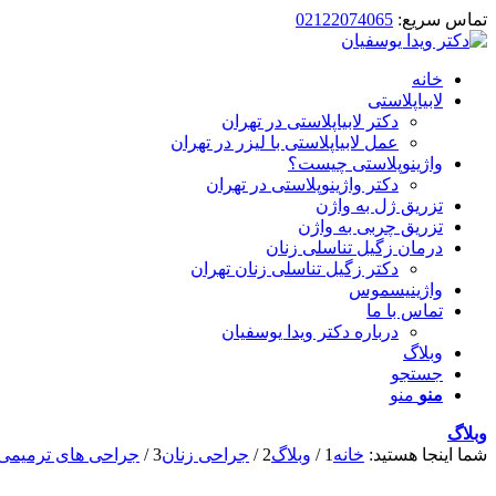
تماس سریع:
02122074065
خانه
لابیاپلاستی
دکتر لابیاپلاستی در تهران
عمل لابیاپلاستی با لیزر در تهران
واژینوپلاستی چیست؟
دکتر واژینوپلاستی در تهران
تزریق ژل به واژن
تزریق چربی به واژن
درمان زگیل تناسلی زنان
دکتر زگیل تناسلی زنان تهران
واژینیسموس
تماس با ما
درباره دکتر ویدا یوسفیان
وبلاگ
جستجو
منو
منو
وبلاگ
شما اینجا هستید:
خانه
1
/
وبلاگ
2
/
جراحی زنان
3
/
جراحی های ترمیمی