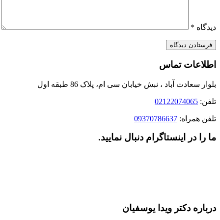
دیدگاه
*
اطلاعات تماس
بلوار سعادت آباد ، نبش خیابان سی ام، پلاک 86 طبقه اول
تلفن:
02122074065
تلفن همراه:
09370786637
ما را در اینستاگرام دنبال نمایید.
درباره دکتر ویدا یوسفیان