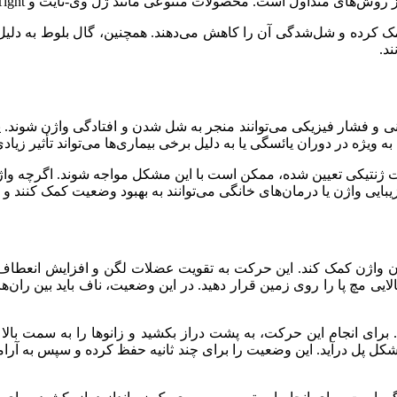
تنوعی مانند ژل وی-تایت و IsoSensuals Tight به عنوان سفت‌کننده‌های واژن در بازار موجودند.
کمک کرده و شل‌شدگی آن را کاهش می‌دهند. همچنین، گال بلوط به دلیل
د.
 و فشار فیزیکی می‌توانند منجر به شل شدن و افتادگی واژن شوند. 
ژه در دوران یائسگی یا به دلیل برخی بیماری‌ها می‌تواند تأثیر زیا
رت ژنتیکی تعیین شده، ممکن است با این مشکل مواجه شوند. اگرچه واژ
ایی واژن یا درمان‌های خانگی می‌توانند به بهبود وضعیت کمک کنند و 
 واژن کمک کند. این حرکت به تقویت عضلات لگن و افزایش انعطاف‌پذ
ای انجام این حرکت، به پشت دراز بکشید و زانوها را به سمت بالا 