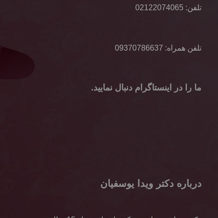
تلفن:
02122074065
تلفن همراه:
09370786637
ما را در اینستاگرام دنبال نمایید.
درباره دکتر ویدا یوسفیان