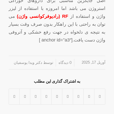
اصل جایگزین مناسبی برای داروهای خوراکی
استروژن می باشد اما امروزه با استفاده از لیزر
واژن و استفاده از
RF (رادیوفرکوانسی واژن)
می
توان به راحتی با این راهکار بدون صرف وقت بسیار
به نتیجه ی دلخواه در جهت رفع خشکی و آتروفی
واژن دست یافت.[anchor id=”a3″ ]
آوریل 17, 2025
/
/
0 دیدگاه‌
توسط
دکتر ویدا یوسفیان
به اشتراک گذاری این مطلب