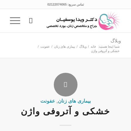
تماس سریع:
02122074065
وبلاگ
شما اینجا هستید:
خانه
/
وبلاگ
/
بیماری های زنان
/
عفونت
/
خشکی و آتروفی واژن
بیماری های زنان
,
عفونت
خشکی و آتروفی واژن