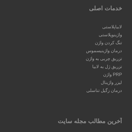
خدمات اصلی
لابیاپلاستی
واژینوپلاستی
تنگ کردن واژن
درمان واژینیسموس
تزریق چربی به واژن
تزریق ژل به لابیا
PRP واژن
لیزر واژینال
درمان زگیل تناسلی
آخرین مطالب مجله سایت