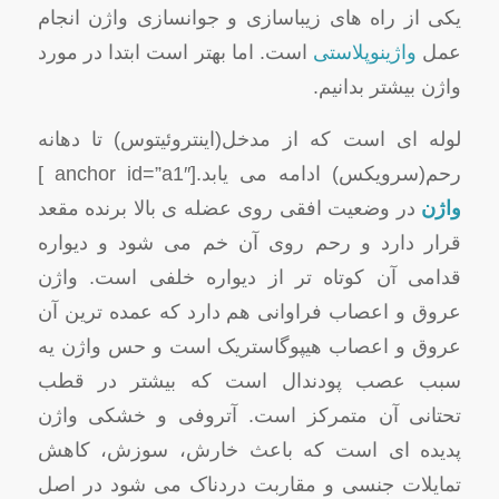
یکی از راه های زیباسازی و جوانسازی واژن انجام
عمل
واژینوپلاستی
است. اما بهتر است ابتدا در مورد
واژن بیشتر بدانیم.
لوله ای است که از مدخل(اینتروئیتوس) تا دهانه
رحم(سرویکس) ادامه می یابد.[anchor id=”a1″ ]
واژن
در وضعیت افقی روی عضله ی بالا برنده مقعد
قرار دارد و رحم روی آن خم می شود و دیواره
قدامی آن کوتاه تر از دیواره خلفی است. واژن
عروق و اعصاب فراوانی هم دارد که عمده ترین آن
عروق و اعصاب هیپوگاستریک است و حس واژن یه
سبب عصب پودندال است که بیشتر در قطب
تحتانی آن متمرکز است. آتروفی و خشکی واژن
پدیده ای است که باعث خارش، سوزش، کاهش
تمایلات جنسی و مقاربت دردناک می شود در اصل