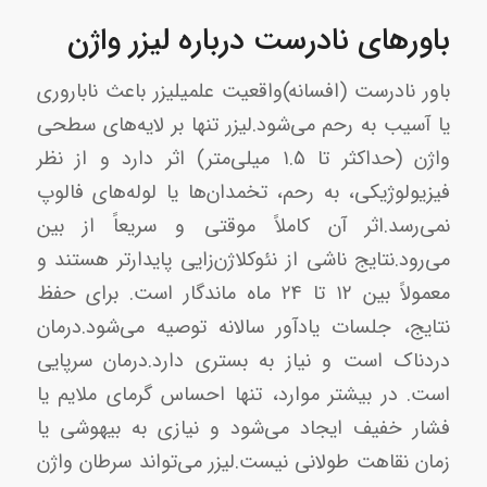
باورهای نادرست درباره لیزر واژن
باور نادرست (افسانه)واقعیت علمیلیزر باعث ناباروری
یا آسیب به رحم می‌شود.لیزر تنها بر لایه‌های سطحی
واژن (حداکثر تا ۱.۵ میلی‌متر) اثر دارد و از نظر
فیزیولوژیکی، به رحم، تخمدان‌ها یا لوله‌های فالوپ
نمی‌رسد.اثر آن کاملاً موقتی و سریعاً از بین
می‌رود.نتایج ناشی از نئوکلاژن‌زایی پایدارتر هستند و
معمولاً بین ۱۲ تا ۲۴ ماه ماندگار است. برای حفظ
نتایج، جلسات یادآور سالانه توصیه می‌شود.درمان
دردناک است و نیاز به بستری دارد.درمان سرپایی
است. در بیشتر موارد، تنها احساس گرمای ملایم یا
فشار خفیف ایجاد می‌شود و نیازی به بیهوشی یا
زمان نقاهت طولانی نیست.لیزر می‌تواند سرطان واژن