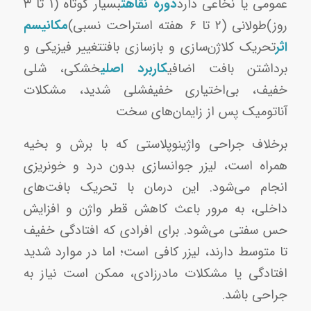
عمومی یا نخاعی دارد
دوره نقاهت
بسیار کوتاه (۱ تا ۳
روز)طولانی (۲ تا ۶ هفته استراحت نسبی)
مکانیسم
اثر
تحریک کلاژن‌سازی و بازسازی بافتتغییر فیزیکی و
برداشتن بافت اضافی
کاربرد اصلی
خشکی، شلی
خفیف، بی‌اختیاری خفیفشلی شدید، مشکلات
آناتومیک پس از زایمان‌های سخت
برخلاف جراحی واژینوپلاستی که با برش و بخیه
همراه است، لیزر جوانسازی بدون درد و خونریزی
انجام می‌شود. این درمان با تحریک بافت‌های
داخلی، به مرور باعث کاهش قطر واژن و افزایش
حس سفتی می‌شود. برای افرادی که افتادگی خفیف
تا متوسط دارند، لیزر کافی است؛ اما در موارد شدید
افتادگی یا مشکلات مادرزادی، ممکن است نیاز به
جراحی باشد.