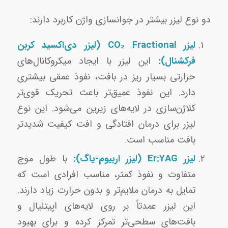
دو نوع لیزر بیشتر در جوانسازی واژن کاربرد دارند:
لیزر CO₂ Fractional (لیزر دی‌اکسید کربن
فرکشنال):
این لیزر با ایجاد میکروکانال‌های
حرارتی بسیار ریز در بافت، نفوذ عمقی بیشتری
دارد. این نفوذ عمیق‌تر باعث تحریک قوی‌تر
کلاژن‌سازی در لایه‌های زیرین می‌شود. این نوع
لیزر برای درمان افتادگی و افت کیفیت شدیدتر
بافت مناسب است.
لیزر Er:YAG (لیزر اربیوم-یاگ):
با طول موج
متفاوت و نفوذ کمتر، مناسب افرادی است که
تمایل به درمان ملایم‌تر و بدون حرارت زیاد دارند.
این لیزر عمدتاً بر روی لایه‌های اپیتلیال و
بافت‌های سطحی‌تر تمرکز کرده و برای بهبود