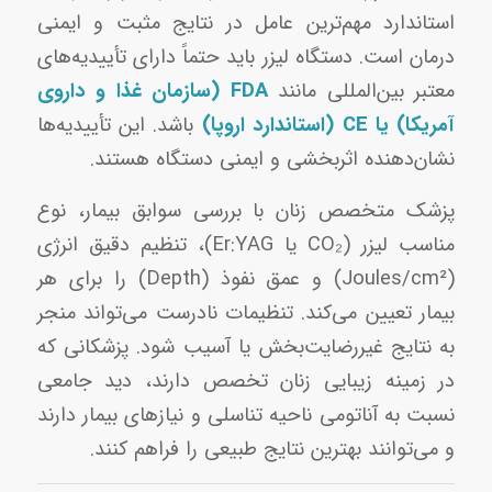
استاندارد مهم‌ترین عامل در نتایج مثبت و ایمنی
درمان است. دستگاه لیزر باید حتماً دارای تأییدیه‌های
معتبر بین‌المللی مانند
FDA (سازمان غذا و داروی
آمریکا) یا CE (استاندارد اروپا)
باشد. این تأییدیه‌ها
نشان‌دهنده اثربخشی و ایمنی دستگاه هستند.
پزشک متخصص زنان با بررسی سوابق بیمار، نوع
مناسب لیزر (CO₂ یا Er:YAG)، تنظیم دقیق انرژی
(Joules/cm²) و عمق نفوذ (Depth) را برای هر
بیمار تعیین می‌کند. تنظیمات نادرست می‌تواند منجر
به نتایج غیررضایت‌بخش یا آسیب شود. پزشکانی که
در زمینه زیبایی زنان تخصص دارند، دید جامعی
نسبت به آناتومی ناحیه تناسلی و نیازهای بیمار دارند
و می‌توانند بهترین نتایج طبیعی را فراهم کنند.