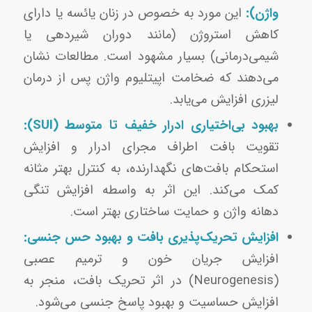
واژن):
این مورد به خصوص در زنان یائسه یا دارای
کاهش استروژن (مانند دوران شیردهی یا
شیمی‌درمانی) بسیار مشهود است. مطالعات نشان
می‌دهند که ضخامت اپیتلیوم واژن پس از درمان
لیزری افزایش می‌یابد.
بهبود بی‌اختیاری ادرار خفیف تا متوسط (SUI):
تقویت بافت اطراف مجرای ادرار و افزایش
استحکام بافت‌های نگهدارنده، به کنترل بهتر مثانه
کمک می‌کند. این اثر به واسطه افزایش تنگی
دهانه واژن و حمایت ساختاری بهتر است.
افزایش تحریک‌پذیری بافت و بهبود حس جنسی:
افزایش جریان خون و ترمیم عصبی
(Neurogenesis) در اثر تحریک بافت، منجر به
افزایش حساسیت و بهبود پاسخ جنسی می‌شود.