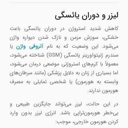
لیزر و دوران یائسگی
کاهش شدید استروژن در دوران یائسگی باعث
خشکی، سوزش مزمن و نازک شدن دیواره واژن
می‌شود. این وضعیت که به نام
آتروفی واژن
یا
سندرم ژنیتواورینر یائسگی (GSM) شناخته می‌شود،
معمولاً با کرم‌های استروژنی موضعی درمان می‌شود،
اما بسیاری از زنان به دلایل پزشکی (مانند سرطان‌های
وابسته به هورمون) یا شخصی تمایلی به مصرف
هورمون ندارند.
در این حالت، لیزر می‌تواند جایگزین طبیعی و
بی‌خطر هورمون‌تراپی باشد. انرژی لیزر بدون وارد
کردن هورمون خارجی، موجب: