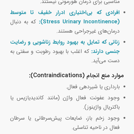
مناسبی برای درمان هورمونی نیستند.
افرادی که بی‌اختیاری ادرار خفیف تا متوسط
(Stress Urinary Incontinence):
که به دنبال
درمان‌های غیرجراحی هستند.
زنانی که تمایل به بهبود روابط زناشویی و رضایت
جنسی دارند:
که اغلب با بهبود رطوبت و سفتی به
دست می‌آید.
موارد منع انجام (Contraindications):
بارداری یا شیردهی فعال.
وجود عفونت فعال واژن (مانند کاندیدیازیس یا
باکتریال واژینوز).
وجود زخم باز، ضایعات پیش‌سرطانی یا سرطان
فعال در ناحیه تناسلی.