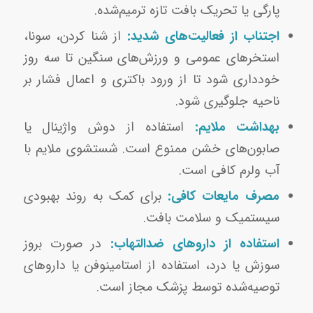
پارگی یا تحریک بافت تازه ترمیم‌شده.
اجتناب از فعالیت‌های شدید:
از شنا کردن، سونا،
استخرهای عمومی و ورزش‌های سنگین تا سه روز
خودداری شود تا از ورود باکتری و اعمال فشار بر
ناحیه جلوگیری شود.
بهداشت ملایم:
استفاده از دوش واژینال یا
صابون‌های خشن ممنوع است. شستشوی ملایم با
آب ولرم کافی است.
مصرف مایعات کافی:
برای کمک به روند بهبودی
سیستمیک و سلامت بافت.
استفاده از داروهای ضدالتهاب:
در صورت بروز
سوزش یا درد، استفاده از استامینوفن یا داروهای
توصیه‌شده توسط پزشک مجاز است.