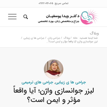
تماس سریع:
02122074065
وبلاگ
شما اینجا هستید:
خانه
/
وبلاگ
/
جراحی زنان
/
جراحی ها ی زیبایی
/
لیزر جوانسازی واژن؛ آیا واقعاً مؤثر و ایمن است؟...
جراحی ها ی زیبایی
,
جراحی های ترمیمی
لیزر جوانسازی واژن؛ آیا واقعاً
مؤثر و ایمن است؟