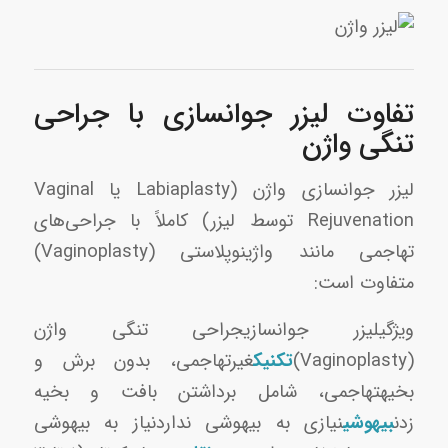
تفاوت لیزر جوانسازی با جراحی
تنگی واژن
لیزر جوانسازی واژن (Labiaplasty یا Vaginal
Rejuvenation توسط لیزر) کاملاً با جراحی‌های
تهاجمی مانند واژینوپلاستی (Vaginoplasty)
متفاوت است:
ویژگیلیزر جوانسازیجراحی تنگی واژن
(Vaginoplasty)
تکنیک
غیرتهاجمی، بدون برش و
بخیهتهاجمی، شامل برداشتن بافت و بخیه
زدن
بیهوشی
نیازی به بیهوشی نداردنیاز به بیهوشی