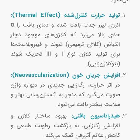
تولید حرارت کنترل‌شده (Thermal Effect):
انرژی لیزر جذب بافت شده و دمای بافت را تا
حدی بالا می‌برد که کلاژن‌های موجود دچار
انقباض (کلاژن ترمیمی) شوند و فیبروبلاست‌ها
برای تولید کلاژن نوع I و III تحریک شوند
(نئوکلاژن‌زایی).
افزایش جریان خون (Neovascularization):
در اثر حرارت، رگ‌زایی جدیدی در دیواره واژن
صورت می‌گیرد که منجر به اکسیژن‌رسانی بهتر و
سلامت بیشتر بافت می‌شود.
هیدراتاسیون بافتی:
بهبود ساختار کلاژن و
افزایش رگ‌زایی، به بازگشت رطوبت طبیعی و
کاهش علائم آتروفی کمک می‌کند.