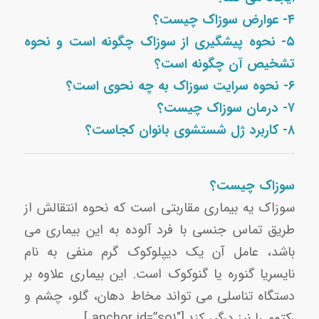
۴- عوارض سوزاک چیست؟
۵- نحوه پیشگیری از سوزاک چگونه است و نحوه
تشخیص آن چگونه است؟
۶- نحوه سرایت سوزاک به چه نحوی است؟
۷- درمان سوزاک چیست؟
۸- کاربرد ژل شستشوی بانوان کجاست؟
سوزاک چیست؟
سوزاک یه بیماری مقاربتی است که نحوه انتقالش از
طریق تماس جنسی با فرد آلوده به این بیماری می
باشد، عامل آن یک دیپلوکوک گرم منفی به نام
نایسریا گنوره یا گنوکوک است. این بیماری علاوه بر
دستگاه تناسلی می تواند مخاط دهان، گلو، چشم و
رکتوم را نیز درگیر کند.[anchor id=”so1″ ]