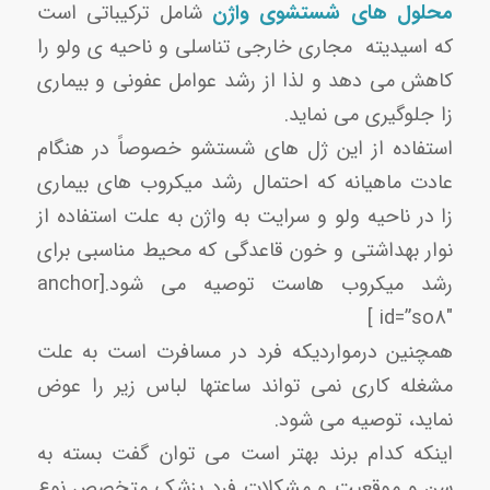
محلول های شستشوی واژن
شامل ترکیباتی است
که اسیدیته مجاری خارجی تناسلی و ناحیه ی ولو را
کاهش می دهد و لذا از رشد عوامل عفونی و بیماری
زا جلوگیری می نماید.
استفاده از این ژل های شستشو خصوصاً در هنگام
عادت ماهیانه که احتمال رشد میکروب های بیماری
زا در ناحیه ولو و سرایت به واژن به علت استفاده از
نوار بهداشتی و خون قاعدگی که محیط مناسبی برای
رشد میکروب هاست توصیه می شود‌.[anchor
id=”so8″ ]
همچنین درمواردیکه فرد در مسافرت است به علت
مشغله کاری نمی تواند ساعتها لباس زیر را عوض
نماید، توصیه می شود.
اینکه کدام برند بهتر است می توان گفت بسته به
سن و موقعیت و مشکلات فرد پزشک متخصص نوع