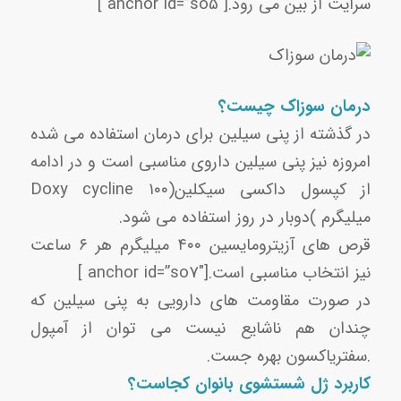
سرایت از بین می رود.[anchor id=”so5″ ]
درمان سوزاک چیست؟
در گذشته از پنی سیلین برای درمان استفاده می شده
امروزه نیز پنی سیلین داروی مناسبی است و در ادامه
از کپسول داکسی سیکلین(Doxy cycline ۱۰۰
میلیگرم )دوبار در روز استفاده می شود.
قرص های آزیترومایسین ۴۰۰ میلیگرم هر ۶ ساعت
نیز انتخاب مناسبی است.[anchor id=”so7″ ]
در صورت مقاومت های دارویی به پنی سیلین که
چندان هم ناشایع نیست می توان از آمپول
.سفتریاکسون بهره جست.
کاربرد ژل شستشوی بانوان کجاست؟