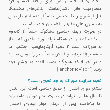
ایجاد روابط جنسی امن: برای رابطه جنسی، فرد
محدودیت قائل باشد(نداشتن پارتنرهای مختلف)،
قبل از شروع رابطه جنسی حتماً از عدم ابتلا پارتنرتان
به بیماری های مقاربتی اطمینان حاصل نمایید.
در صورت رابطه جنسی مشکوک حتماً از کاندوم
استفاده کنید و در هنگام تولد نوزاد مادری که مبتلا
به سوزاک است ۲ قطره آزیترومایسین چشمی در
چشم نوزاد بریزید و قبلش حتماً مادر را درمان نمایید
و در آخر اینکه هیچگاه دست آلوده به چشم خود
نزنید.[anchor id=”so4″ ]
نحوه سرایت سوزاک به چه نحوی است؟
بیشتر موارد انتقال از طریق جنسی است این انتقال
تا سال ها می تواند در صورت عدم درمان ادامه یابد
اما بلافاصله پس از درمان موثر بیماری احتمال