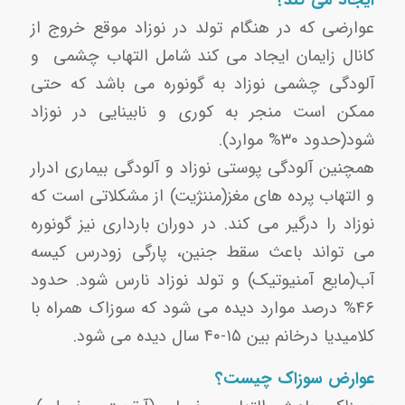
ایجاد می کند؟
عوارضی که در هنگام تولد در نوزاد موقع خروج از
کانال زایمان ایجاد می کند شامل التهاب چشمی و
آلودگی چشمی نوزاد به گونوره می باشد که حتی
ممکن است منجر به کوری و نابینایی در نوزاد
شود(حدود ۳۰% موارد).
همچنین آلودگی پوستی نوزاد و آلودگی بیماری ادرار
و التهاب پرده های مغز(مننژیت) از مشکلاتی است که
نوزاد را درگیر می کند. در دوران بارداری نیز گونوره
می تواند باعث سقط جنین، پارگی زودرس کیسه
آب(مایع آمنیوتیک) و تولد نوزاد نارس شود. حدود
۴۶% درصد موارد دیده می شود که سوزاک همراه با
کلامیدیا درخانم بین ۱۵-۴۰ سال دیده می شود.
عوارض سوزاک چیست؟