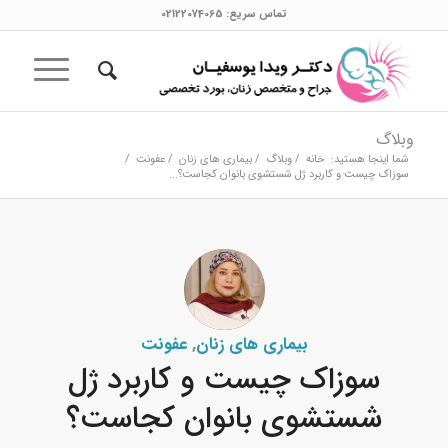
تماس سریع:
02122074065
وبلاگ
شما اینجا هستید:
خانه
/
وبلاگ
/
بیماری های زنان
/
عفونت
/
سوزاک چیست و کاربرد ژل شستشوی بانوان کجاست؟...
بیماری های زنان
,
عفونت
سوزاک چیست و کاربرد ژل
شستشوی بانوان کجاست؟