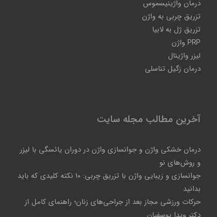
درمان واژینیسموس
تزریق چربی به واژن
تزریق ژل به لابیا
PRP واژن
لیزر واژینال
درمان زگیل تناسلی
آخرین مطالب مجله سایت
درمان خشکی واژن و جوانسازی واژن در دوران یائسگی با لیزر
و روش‌های نو
جوانسازی و زیبایی واژن با تزریق چربی: ۱۰ نکته کلیدی که باید
بدانید
حرکات ورزشی مجاز بعد از جراحی‌های زنان؛ راهنمای کامل از
دکتر ویدا یوسفیان