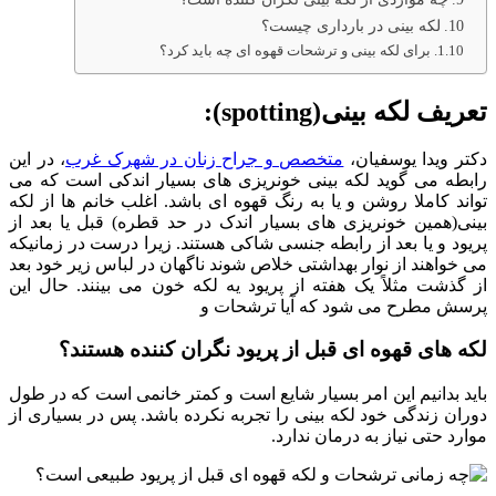
لکه بینی در بارداری چیست؟
برای لکه بینی و ترشحات قهوه ای چه باید کرد؟
تعریف لکه بینی(spotting):
دکتر ویدا یوسفیان،
متخصص و جراح زنان در شهرک غرب
، در این
رابطه می گوید لکه بینی خونریزی های بسیار اندکی است که می
تواند کاملا روشن و یا به رنگ قهوه ای باشد. اغلب خانم ها از لکه
بینی(همین خونریزی های بسیار اندک در حد قطره) قبل یا بعد از
پریود و یا بعد از رابطه جنسی شاکی هستند. زیرا درست در زمانیکه
می خواهند از نوار بهداشتی خلاص شوند ناگهان در لباس زیر خود بعد
از گذشت مثلاً یک هفته از پریود یه لکه خون می بینند. حال این
پرسش مطرح می شود که آیا ترشحات و
لکه های قهوه ای قبل از پریود نگران کننده هستند؟
باید بدانیم این امر بسیار شایع است و کمتر خانمی است که در طول
دوران زندگی خود لکه بینی را تجربه نکرده باشد. پس در بسیاری از
موارد حتی نیاز به درمان ندارد.