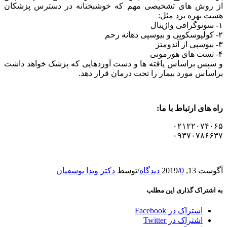
از روش های تشخیصی مهم که خوشبختانه در دسترس پزشکان
هست بهره برد مثل:
۱- سونوگرافی واژینال
۲- کولپوسکوپی و بیوسپی دهانه رحم
۳- بیوسپی از آندومتز
۴- تست های هورمونی
و سپس براساس یافته ها و دست آوردهایی که پزشک خواهد داشت
براساس مورد بیمار را تحت درمان قرار دهد.
راه های ارتباط با ما:
۰۲۱۲۲۰۷۴۰۶۵
۰۹۳۷۰۷۸۶۶۳۷
آگوست 13, 2019
0 دیدگاه‌
/
/
توسط
دکتر ویدا یوسفیان
به اشتراک گذاری این مطلب
اشتراک‌ در Facebook
اشتراک‌ در Twitter