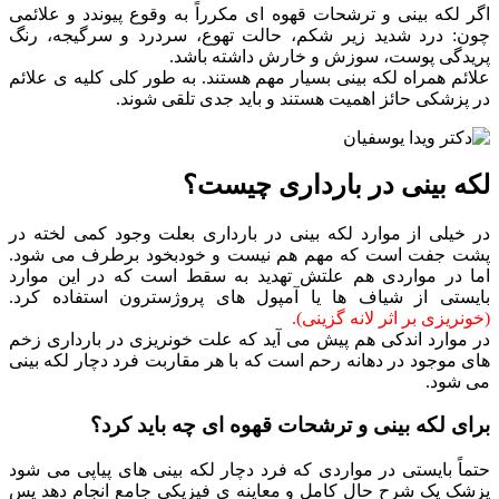
اگر لکه بینی و ترشحات قهوه ای مکرراً به وقوع پیوندد و علائمی
چون: درد شدید زیر شکم، حالت تهوع، سردرد و سرگیجه، رنگ
پریدگی پوست، سوزش و خارش داشته باشد.
علائم همراه لکه بینی بسیار مهم هستند. به طور کلی کلیه ی علائم
در پزشکی حائز اهمیت هستند و باید جدی تلقی شوند.
لکه بینی در بارداری چیست؟
در خیلی از موارد لکه بینی در بارداری بعلت وجود کمی لخته در
پشت جفت است که مهم هم نیست و خودبخود برطرف می شود.
اما در مواردی هم علتش تهدید به سقط است که در این موارد
بایستی از شیاف ها یا آمپول های پروژسترون استفاده کرد.
(خونریزی بر اثر لانه گزینی).
در موارد اندکی هم پیش می آید که علت خونریزی در بارداری زخم
های موجود در دهانه رحم است که با هر مقاربت فرد دچار لکه بینی
می شود.
برای لکه بینی و ترشحات قهوه ای چه باید کرد؟
حتماً بایستی در مواردی که فرد دچار لکه بینی های پیاپی می شود
پزشک یک شرح حال کامل و معاینه ی فیزیکی جامع انجام دهد پس