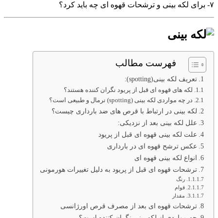
۷- برای لکه بینی و ترشحات قهوه ای چه باید کرد؟
فهرست مطالب
تعریف لکه بینی(spotting):
لکه های قهوه ای قبل از پریود نگران کننده هستند؟
در چه مواردی لکه بینی (spotting) نرمال و طبیعی است؟
لکه بینی در ارتباط با قرص های ضد بارداری چیست؟
علل لکه بینی بعد از نزدیکی:
علت لکه بینی قهوه ای قبل از پریود
عکس ترشح قهوه ای در بارداری
انواع لکه بینی قهوه ای
ترشحات قهوه ای قبل از پریود به دلیل تغییرات هورمونی
رنگ
قوام
مقدار
ترشحات قهوه ای بعد از مصرف قرص اورژانسی
چه مواردی از لکه بینی نگران کننده است؟