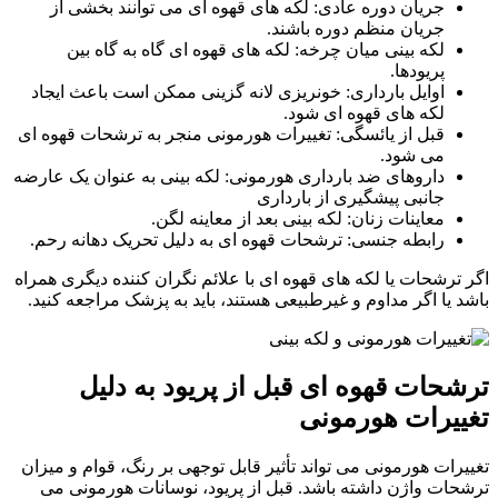
جریان دوره عادی: لکه های قهوه ای می توانند بخشی از
جریان منظم دوره باشند.
لکه بینی میان چرخه: لکه های قهوه ای گاه به گاه بین
پریودها.
اوایل بارداری: خونریزی لانه گزینی ممکن است باعث ایجاد
لکه های قهوه ای شود.
قبل از یائسگی: تغییرات هورمونی منجر به ترشحات قهوه ای
می شود.
داروهای ضد بارداری هورمونی: لکه بینی به عنوان یک عارضه
جانبی پیشگیری از بارداری
معاینات زنان: لکه بینی بعد از معاینه لگن.
رابطه جنسی: ترشحات قهوه ای به دلیل تحریک دهانه رحم.
اگر ترشحات یا لکه های قهوه ای با علائم نگران کننده دیگری همراه
باشد یا اگر مداوم و غیرطبیعی هستند، باید به پزشک مراجعه کنید.
ترشحات قهوه ای قبل از پریود به دلیل
تغییرات هورمونی
تغییرات هورمونی می تواند تأثیر قابل توجهی بر رنگ، قوام و میزان
ترشحات واژن داشته باشد. قبل از پریود، نوسانات هورمونی می